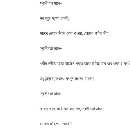
স্বাধীনতা মানে-
নব বধুর প্রথম চাহনী,
মায়ের কোলে শিশুর দোল খাওয়া, দোয়েল পাখির শীষ,
স্বাধীনতা মানে-
গহীন নদীতে ঝড়ো বাতাসে শক্ত হাতে মাঝির হাল ধরে থাকা। স্বা
মধু চন্দ্রিমা,কখনও স্বপ্ন ভংগের যাতনা!
স্বাধীনতা মানে-
কারও কাছে মাথা নত করা নয়, স্বাধীনতা মানে-
সেলাম জাঁহাপনা-আপনি