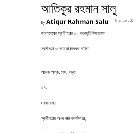
আতিকুর রহমান সালু
Atiqur Rahman Salu
15 January 2
By
-
বাংলাদেশের স্বাধীনতার ৫০ বছরপূর্তি উপলক্ষ্যে
স্বাধীনতা ও সভ্যতা বিষয়ক কবিতা
অনেক অশ্রু, ঘাম, রক্ত
এবং
স্বাধানতা।
স্বাধীনতার অপর নাম কলমিলতা,