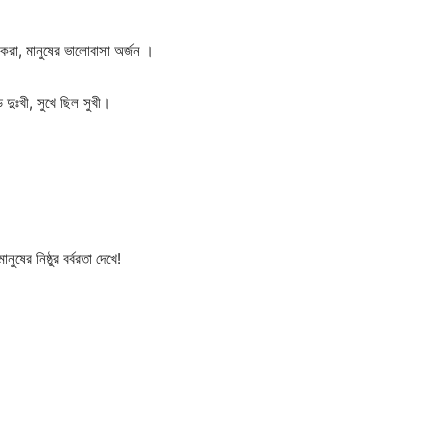
ণ করা, মানুষের ভালোবাসা অর্জন ।
 দুঃখী, সুখে ছিল সুখী।
ুষের নিষ্ঠুর বর্বরতা দেখে!