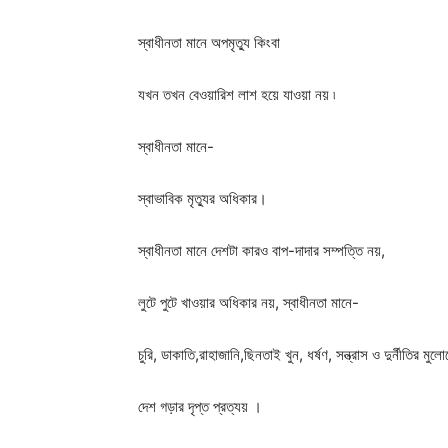
স্বাধীনতা মানে অপমৃত্যু কিংবা
যখন তখন বেওয়ারিশ লাশ হয়ে যাওয়া নয় ৷
স্বাধীনতা মানে-
স্বাভাবিক মৃত্যুর অধিকার।
স্বাধীনতা মানে দেশটা কারও বাপ-দাদার সম্পত্তি নয়,
লুটে পুটে খাওয়ার অধিকার নয়, স্বাধীনতা মানে-
চুরি, ডাকাতি,রাহাজানি,ছিনতাই খুন, ধর্ষণ, সন্ত্রাস ও দুর্নীতির মুলোচ
দেশ গড়ার দৃপ্ত প্রত্যয় ।