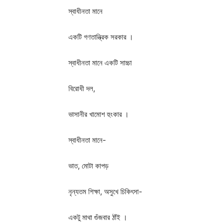
স্বাধীনতা মানে
একটি গণতান্ত্রিক সরকার ।
স্বাধীনতা মানে একটি সাচ্চা
বিরোধী দল,
ভাসানীর খামোশ হুংকার ।
স্বাধীনতা মানে-
ভাত, মোটা কাপড়
নৃন্যতম শিক্ষা, অসুখে চিকিৎসা-
একটু মাথা গুঁজবার ঠাঁই ।