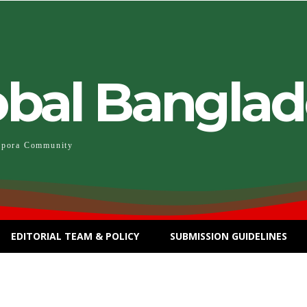
obal Bangla
spora Community
EDITORIAL TEAM & POLICY
SUBMISSION GUIDELINES