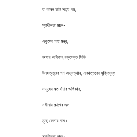
যা বলেন তাই সত্য নয়,
স্বাধীনতা মানে-
একুশের মহা মন্ত্র,
ভাষার অধিকার,রক্তাক্ত সিড়ি
উনসত্তুরের গণ অভ্যুত্থান, একাত্তরের মুক্তিযুদ্ধ
মানুষের মত বাঁচার অধিকার,
সখীনার চোখের জল
মুছে ফেলার নাম ৷
স্বাধীনতা মানে-