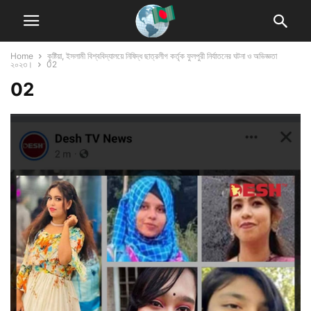
Home
কুষ্টিয়া, ইসলামী বিশ্ববিদ্যালয়ে নিষিদ্ধ ছাত্রলীগ কর্তৃক ফুলপুরী নির্যাতনের ঘটনা ও অভিজ্ঞতা
২০২৩।
02
02